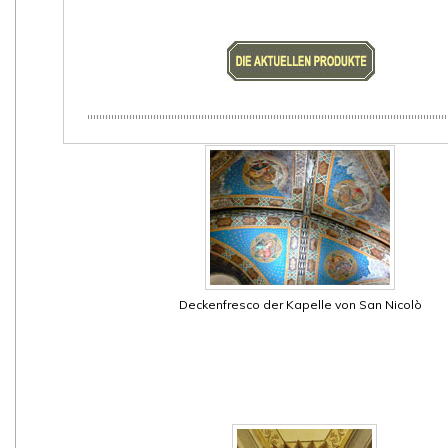
Deckenfresco der Kapelle von San Nicolò