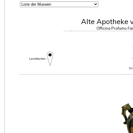
Alte Apotheke 
Officina Profumo Fa
Landkarten
Gr