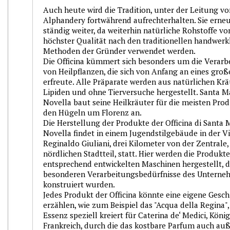
Auch heute wird die Tradition, unter der Leitung v
Alphandery fortwährend aufrechterhalten. Sie erneu
ständig weiter, da weiterhin natürliche Rohstoffe vo
höchster Qualität nach den traditionellen handwerk
Methoden der Gründer verwendet werden.
Die Officina kümmert sich besonders um die Verarb
von Heilpflanzen, die sich von Anfang an eines groß
erfreute. Alle Präparate werden aus natürlichen Kr
Lipiden und ohne Tierversuche hergestellt. Santa M
Novella baut seine Heilkräuter für die meisten Prod
den Hügeln um Florenz an.
Die Herstellung der Produkte der Officina di Santa 
Novella findet in einem Jugendstilgebäude in der V
Reginaldo Giuliani, drei Kilometer von der Zentrale,
nördlichen Stadtteil, statt. Hier werden die Produkt
entsprechend entwickelten Maschinen hergestellt, di
besonderen Verarbeitungsbedürfnisse des Untern
konstruiert wurden.
Jedes Produkt der Officina könnte eine eigene Gesch
erzählen, wie zum Beispiel das "Acqua della Regina",
Essenz speziell kreiert für Caterina de‘ Medici, Köni
Frankreich, durch die das kostbare Parfum auch au