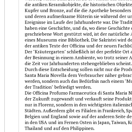
die antiken Keramikobjekte, die historischen Objekt
Kupfer und Bronze, auf die die Apotheke besonders s
und deren aufmerksame Hüterin sie während der u
Ereignisse im Laufe der Jahrhunderte war. Die Tradi
haben eine Geschichte, und da, wo diese Geschichte
geschriebene Wort gestützt wird, ist der natürlich
eines Museums eine Bibliothek. Die Sakristei wird de
der antiken Texte der Officina und der neuen Fachb
Der "Kräutergarten" schließlich ist der perfekte Ort 
der Besinnung in einem Ambiente, wo trotz seiner A
die Zeit vor Jahrhunderten stehengeblieben scheint.
Durch diese Entscheidung sollen nicht nur die Prod
Santa Maria Novella dem Verbraucher näher gebrac
werden, sondern auch das Bedürfnis nach einem "
der Tradition" befriedigt werden.
Die Officina Profumo Farmaceutica di Santa Maria No
der Zukunft zugewandt und verkauft seine Produkt
nur in Florenz, sondern in den wichtigsten italienis
Städten. Außerdem gibt es Filialen in Frankreich, Sp
Belgien und England sowie auf der anderen Seite d
in den USA und im Fernen Osten in Japan, Taiwan, K
Thailand und auf den Philippinen.