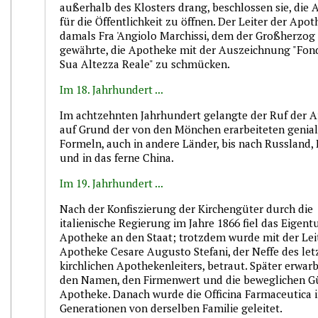
außerhalb des Klosters drang, beschlossen sie, die
für die Öffentlichkeit zu öffnen. Der Leiter der Apo
damals Fra 'Angiolo Marchissi, dem der Großherzog 
gewährte, die Apotheke mit der Auszeichnung "Fond
Sua Altezza Reale" zu schmücken.
Im 18. Jahrhundert ...
Im achtzehnten Jahrhundert gelangte der Ruf der A
auf Grund der von den Mönchen erarbeiteten genia
Formeln, auch in andere Länder, bis nach Russland, 
und in das ferne China.
Im 19. Jahrhundert ...
Nach der Konfiszierung der Kirchengüter durch die
italienische Regierung im Jahre 1866 fiel das Eigen
Apotheke an den Staat; trotzdem wurde mit der Lei
Apotheke Cesare Augusto Stefani, der Neffe des let
kirchlichen Apothekenleiters, betraut. Später erwarb
den Namen, den Firmenwert und die beweglichen Gü
Apotheke. Danach wurde die Officina Farmaceutica i
Generationen von derselben Familie geleitet.