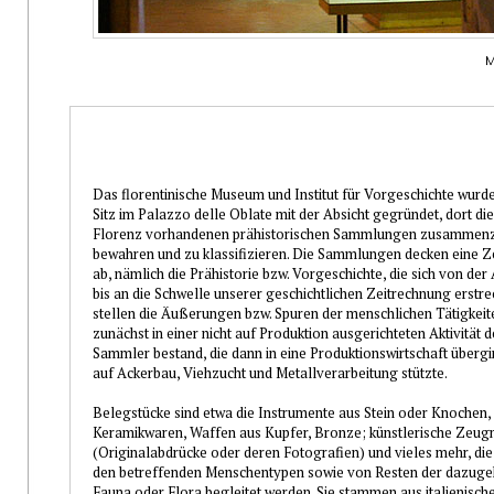
M
Das florentinische Museum und Institut für Vorgeschichte wurd
Sitz im Palazzo delle Oblate mit der Absicht gegründet, dort die 
Florenz vorhandenen prähistorischen Sammlungen zusammenz
bewahren und zu klassifizieren. Die Sammlungen decken eine Z
ab, nämlich die Prähistorie bzw. Vorgeschichte, die sich von der 
bis an die Schwelle unserer geschichtlichen Zeitrechnung erstre
stellen die Äußerungen bzw. Spuren der menschlichen Tätigkeite
zunächst in einer nicht auf Produktion ausgerichteten Aktivität 
Sammler bestand, die dann in eine Produktionswirtschaft übergin
auf Ackerbau, Viehzucht und Metallverarbeitung stützte.
Belegstücke sind etwa die Instrumente aus Stein oder Knochen,
Keramikwaren, Waffen aus Kupfer, Bronze; künstlerische Zeug
(Originalabdrücke oder deren Fotografien) und vieles mehr, die
den betreffenden Menschentypen sowie von Resten der dazuge
Fauna oder Flora begleitet werden. Sie stammen aus italienisch