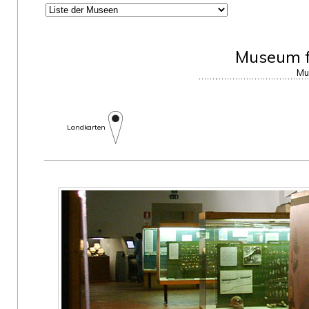
Museum f
Mu
Landkarten