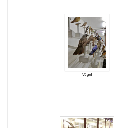
Vögel