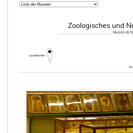
Zoologisches und N
Museo di St
Landkarten
Gr