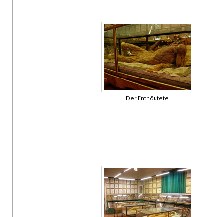
Der Enthäutete