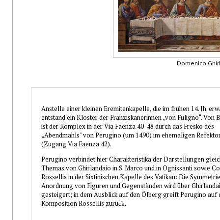
Domenico Ghir
Anstelle einer kleinen Eremitenkapelle, die im frühen 14. Jh. erw
entstand ein Kloster der Franziskanerinnen „von Fuligno“. Von
ist der Komplex in der Via Faenza 40-48 durch das Fresko des
„Abendmahls" von Perugino (um 1490) im ehemaligen Refekto
(Zugang Via Faenza 42).
Perugino verbindet hier Charakteristika der Darstellungen glei
Themas von Ghirlandaio in S. Marco und in Ognissanti sowie C
Rossellis in der Sixtinischen Kapelle des Vatikan: Die Symmetrie
Anordnung von Figuren und Gegenständen wird über Ghirlandai
gesteigert; in dem Ausblick auf den Ölberg greift Perugino auf 
Komposition Rossellis zurü
ck.