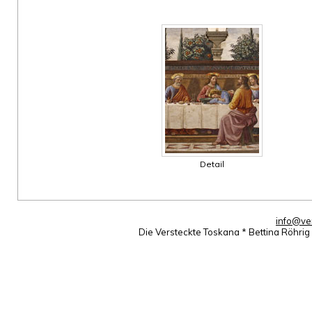
Detail
info@ve
Die Versteckte Toskana * Bettina Röhri