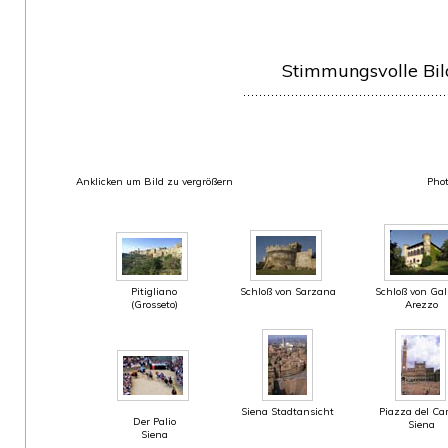
Stimmungsvolle Bil
Anklicken um Bild zu vergrößern
Phot
Pitigliano
Schloß von
Sarzana
Schloß von
Gal
(Grosseto)
Arezzo
Siena Stadtansicht
Piazza del C
Der Palio
Siena
Siena