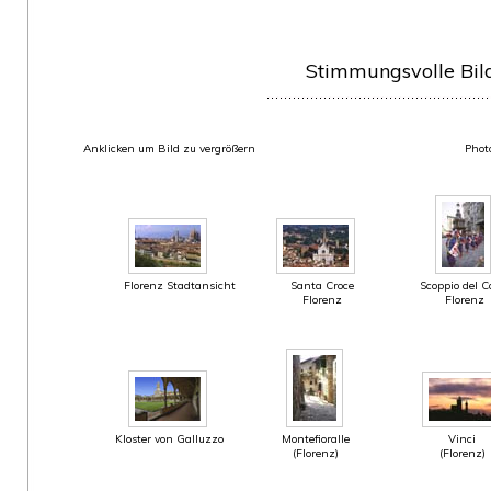
Stimmungsvolle Bil
Anklicken um Bild zu vergrößern
Phot
Florenz Stadtansicht
Santa Croce
Scoppio del C
Florenz
Florenz
Kloster von Galluzzo
Montefioralle
Vinci
(Florenz)
(Florenz)